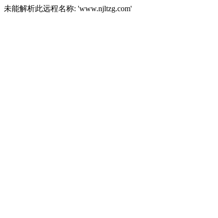
未能解析此远程名称: 'www.njltzg.com'